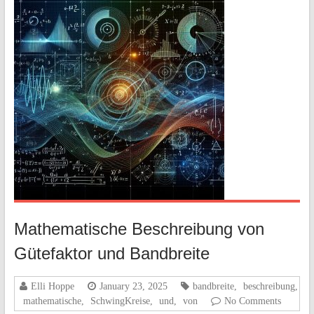
Mathematische Beschreibung von
Gütefaktor und Bandbreite
Elli Hoppe
January 23, 2025
bandbreite
,
beschreibung
,
mathematische
,
SchwingKreise
,
und
,
von
No Comments