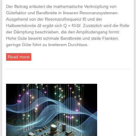
Der Beitrag erläutert die mathematische Verknüpfung von
Gütefaktor und Bandbreite in linearen Resonanzsystemen.
Ausgehend von der Resonanzfrequenz f0 und der
Halbwertsbreite Δf ergibt sich Q = f0/Δf. Zusätzlich wird die Rolle
der Dämpfung beschrieben, die den Amplitudengang formt:
Hohe Güte bewirkt schmale Bandbreite und steile Flanken,
geringe Güte führt zu breiterem Durchlass.
Read more