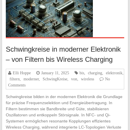
Schwingkreise in moderner Elektronik
– von Filtern bis Wireless Charging
Elli Hoppe
January 11, 2025
bis
,
charging
,
elektronik
,
filtern
,
moderner
,
SchwingKreise
,
von
,
wireless
No
Comments
Schwingkreise bilden in der modernen Elektronik die Grundlage
für präzise Frequenzselektion und Energieübertragung. In
Filtern bestimmen sie Bandbreite und Güte, stabilisieren
Oszillatoren und entkoppeln Störsignale. In NFC- und Qi-
Systemen ermöglichen resonante Kopplungen effizientes
Wireless Charging, während integrierte LC-Topologien Verluste