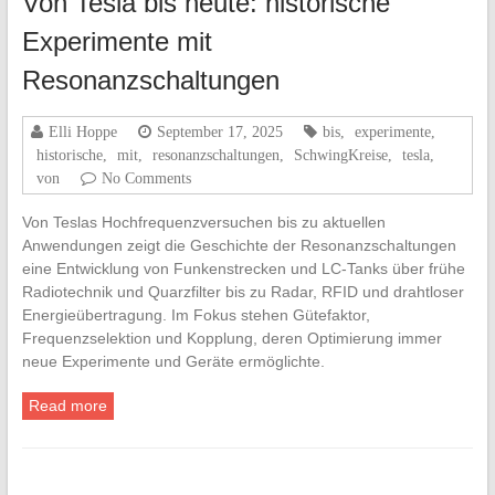
Von Tesla bis heute: historische
Experimente mit
Resonanzschaltungen
Elli Hoppe
September 17, 2025
bis
,
experimente
,
historische
,
mit
,
resonanzschaltungen
,
SchwingKreise
,
tesla
,
von
No Comments
Von Teslas Hochfrequenzversuchen bis zu aktuellen
Anwendungen zeigt die Geschichte der Resonanzschaltungen
eine Entwicklung von Funkenstrecken und LC-Tanks über frühe
Radiotechnik und Quarzfilter bis zu Radar, RFID und drahtloser
Energieübertragung. Im Fokus stehen Gütefaktor,
Frequenzselektion und Kopplung, deren Optimierung immer
neue Experimente und Geräte ermöglichte.
Read more