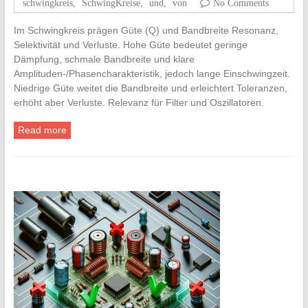
schwingkreis
,
SchwingKreise
,
und
,
von
No Comments
Im Schwingkreis prägen Güte (Q) und Bandbreite Resonanz,
Selektivität und Verluste. Hohe Güte bedeutet geringe
Dämpfung, schmale Bandbreite und klare
Amplituden-/Phasencharakteristik, jedoch lange Einschwingzeit.
Niedrige Güte weitet die Bandbreite und erleichtert Toleranzen,
erhöht aber Verluste. Relevanz für Filter und Oszillatoren.
Read more