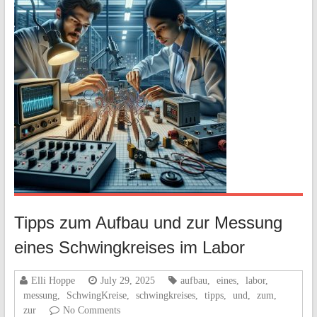
Tipps zum Aufbau und zur Messung
eines Schwingkreises im Labor
Elli Hoppe
July 29, 2025
aufbau
,
eines
,
labor
,
messung
,
SchwingKreise
,
schwingkreises
,
tipps
,
und
,
zum
,
zur
No Comments