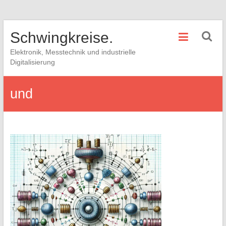
Skip
Schwingkreise.
to
content
Elektronik, Messtechnik und industrielle
Digitalisierung
und