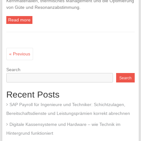
Kernmaterialien, thermisches Management und die Optimierung
von Güte und Resonanzabstimmung.
Read more
« Previous
Search
Search
Recent Posts
SAP Payroll für Ingenieure und Techniker: Schichtzulagen,
Bereitschaftsdienste und Leistungsprämien korrekt abrechnen
Digitale Kassensysteme und Hardware – wie Technik im
Hintergrund funktioniert