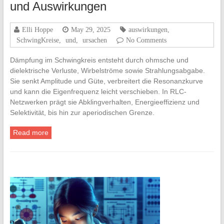
und Auswirkungen
Elli Hoppe
May 29, 2025
auswirkungen
,
SchwingKreise
,
und
,
ursachen
No Comments
Dämpfung im Schwingkreis entsteht durch ohmsche und
dielektrische Verluste, Wirbelströme sowie Strahlungsabgabe.
Sie senkt Amplitude und Güte, verbreitert die Resonanzkurve
und kann die Eigenfrequenz leicht verschieben. In RLC-
Netzwerken prägt sie Abklingverhalten, Energieeffizienz und
Selektivität, bis hin zur aperiodischen Grenze.
Read more