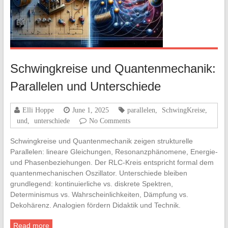
Schwingkreise und Quantenmechanik:
Parallelen und Unterschiede
Elli Hoppe
June 1, 2025
parallelen
,
SchwingKreise
,
und
,
unterschiede
No Comments
Schwingkreise und Quantenmechanik zeigen strukturelle
Parallelen: lineare Gleichungen, Resonanzphänomene, Energie-
und Phasenbeziehungen. Der RLC-Kreis entspricht formal dem
quantenmechanischen Oszillator. Unterschiede bleiben
grundlegend: kontinuierliche vs. diskrete Spektren,
Determinismus vs. Wahrscheinlichkeiten, Dämpfung vs.
Dekohärenz. Analogien fördern Didaktik und Technik.
Read more