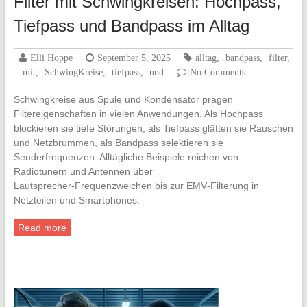
Filter mit Schwingkreisen: Hochpass,
Tiefpass und Bandpass im Alltag
Elli Hoppe
September 5, 2025
alltag
,
bandpass
,
filter
,
mit
,
SchwingKreise
,
tiefpass
,
und
No Comments
Schwingkreise aus Spule und Kondensator prägen
Filtereigenschaften in vielen Anwendungen. Als Hochpass
blockieren sie tiefe Störungen, als Tiefpass glätten sie Rauschen
und Netzbrummen, als Bandpass selektieren sie
Senderfrequenzen. Alltägliche Beispiele reichen von
Radiotunern und Antennen über
Lautsprecher‑Frequenzweichen bis zur EMV‑Filterung in
Netzteilen und Smartphones.
Read more