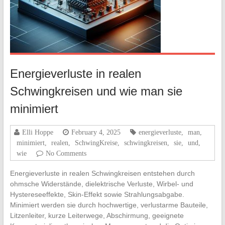
Energieverluste in realen
Schwingkreisen und wie man sie
minimiert
Elli Hoppe
February 4, 2025
energieverluste
,
man
,
minimiert
,
realen
,
SchwingKreise
,
schwingkreisen
,
sie
,
und
,
wie
No Comments
Energieverluste in realen Schwingkreisen entstehen durch
ohmsche Widerstände, dielektrische Verluste, Wirbel- und
Hystereseeffekte, Skin-Effekt sowie Strahlungsabgabe.
Minimiert werden sie durch hochwertige, verlustarme Bauteile,
Litzenleiter, kurze Leiterwege, Abschirmung, geeignete