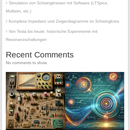
Simulation von Schwingkreisen mit Software (LTSpice,
Multisim, etc.)
Komplexe Impedanz und Zeigerdiagramme im Schwingkreis
Von Tesla bis heute: historische Experimente mit
Resonanzschaltungen
Recent Comments
No comments to show.