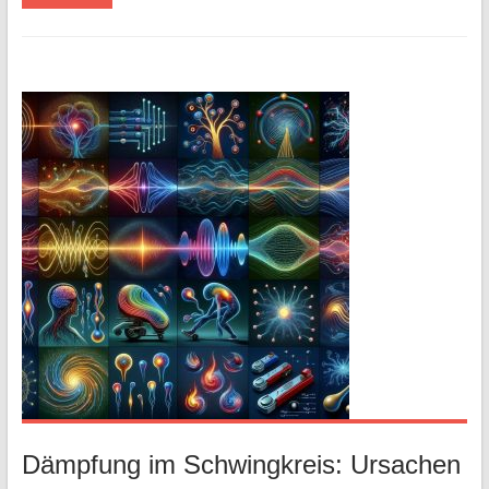
Dämpfung im Schwingkreis: Ursachen