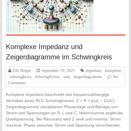
Komplexe Impedanz und
Zeigerdiagramme im Schwingkreis
Elli Hoppe
September 19, 2025
impedanz
,
komplexe
,
schwingkreis
,
SchwingKreise
,
und
,
zeigerdiagramme
No
Comments
Komplexe Impedanz beschreibt das frequenzabhängige
Verhalten eines RLC-Schwingkreises: Z = R + j(ωL − 1/ωC).
Zeigerdiagramme visualisieren Phasenlage und Beträge von
Strom und Spannungen an R, L und C; Vektorsumme ergibt die
Quellspannung. Bei Resonanz wird Z reell und minimal, Strom
maximal, Phase zwischen Strom und Spannung verschwindet.