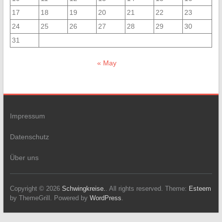
17
18
19
20
21
22
23
24
25
26
27
28
29
30
31
« May
Impressum
Datenschutz
Über uns
Copyright © 2026
Schwingkreise.
. All rights reserved. Theme:
Esteem
by ThemeGrill. Powered by
WordPress
.