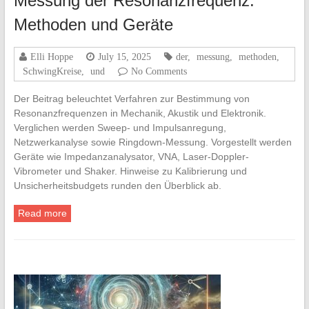
Messung der Resonanzfrequenz:
Methoden und Geräte
Elli Hoppe
July 15, 2025
der
,
messung
,
methoden
,
SchwingKreise
,
und
No Comments
Der Beitrag beleuchtet Verfahren zur Bestimmung von
Resonanzfrequenzen in Mechanik, Akustik und Elektronik.
Verglichen werden Sweep- und Impulsanregung,
Netzwerkanalyse sowie Ringdown-Messung. Vorgestellt werden
Geräte wie Impedanzanalysator, VNA, Laser-Doppler-
Vibrometer und Shaker. Hinweise zu Kalibrierung und
Unsicherheitsbudgets runden den Überblick ab.
Read more