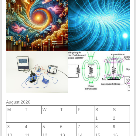
August 2026
M
T
W
T
F
S
S
1
2
3
4
5
6
7
8
9
10
11
12
13
14
15
16