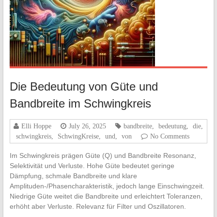
Die Bedeutung von Güte und
Bandbreite im Schwingkreis
Elli Hoppe
July 26, 2025
bandbreite
,
bedeutung
,
die
,
schwingkreis
,
SchwingKreise
,
und
,
von
No Comments
Im Schwingkreis prägen Güte (Q) und Bandbreite Resonanz,
Selektivität und Verluste. Hohe Güte bedeutet geringe
Dämpfung, schmale Bandbreite und klare
Amplituden-/Phasencharakteristik, jedoch lange Einschwingzeit.
Niedrige Güte weitet die Bandbreite und erleichtert Toleranzen,
erhöht aber Verluste. Relevanz für Filter und Oszillatoren.