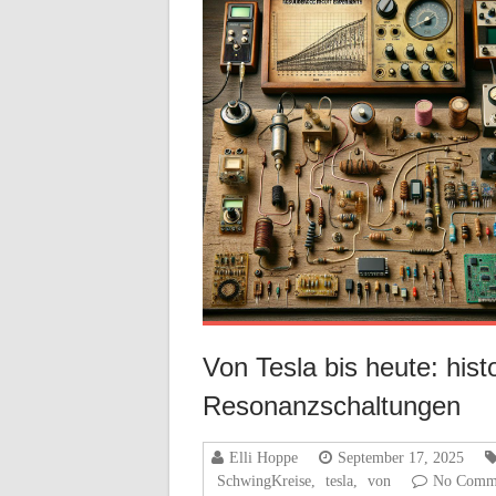
Von Tesla bis heute: his
Resonanzschaltungen
Elli Hoppe
September 17, 2025
SchwingKreise
,
tesla
,
von
No Comm