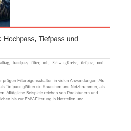
n: Hochpass, Tiefpass und
alltag
,
bandpass
,
filter
,
mit
,
SchwingKreise
,
tiefpass
,
und
 prägen Filtereigenschaften in vielen Anwendungen. Als
 als Tiefpass glätten sie Rauschen und Netzbrummen, als
n. Alltägliche Beispiele reichen von Radiotunern und
hen bis zur EMV‑Filterung in Netzteilen und