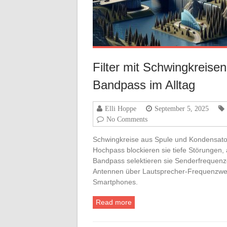
Filter mit Schwingkreise
Bandpass im Alltag
Elli Hoppe
September 5, 2025
No Comments
Schwingkreise aus Spule und Kondensator
Hochpass blockieren sie tiefe Störungen,
Bandpass selektieren sie Senderfrequenze
Antennen über Lautsprecher‑Frequenzweic
Smartphones.
Read more