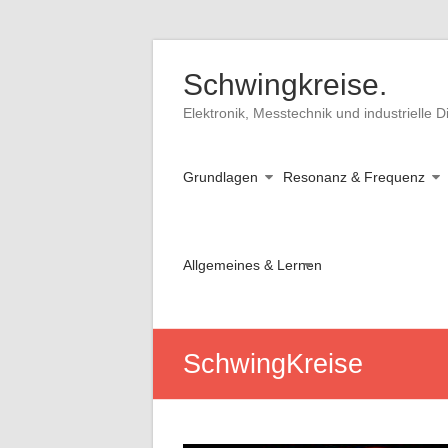
Skip
to
Schwingkreise.
content
Elektronik, Messtechnik und industrielle Di
Grundlagen
Resonanz & Frequenz
Allgemeines & Lernen
SchwingKreise