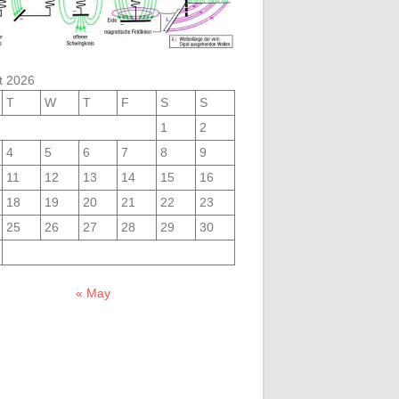
t 2026
T
W
T
F
S
S
1
2
4
5
6
7
8
9
11
12
13
14
15
16
18
19
20
21
22
23
25
26
27
28
29
30
« May