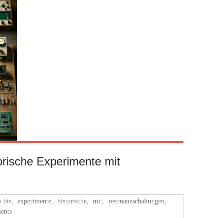
torische Experimente mit
bis
,
experimente
,
historische
,
mit
,
resonanzschaltungen
,
ents