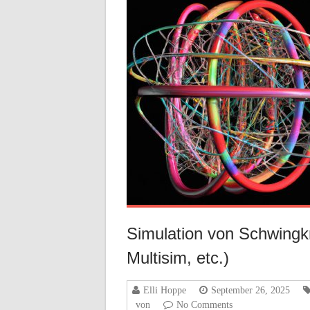
Simulation von Schwingkr
Multisim, etc.)
Elli Hoppe
September 26, 2025
von
No Comments