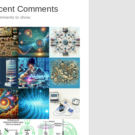
cent Comments
mments to show.