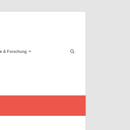
e & Forschung