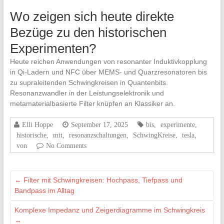
Wo zeigen sich heute direkte
Bezüge zu den historischen
Experimenten?
Heute‍ reichen Anwendungen von resonanter Induktivkopplung
in Qi‑Ladern und NFC über MEMS‑ und⁢ Quarzresonatoren bis⁣
zu supraleitenden ⁣Schwingkreisen in​ Quantenbits.
Resonanzwandler in‍ der Leistungselektronik und
metamaterialbasierte Filter⁢ knüpfen an ​Klassiker ‍an.
Elli Hoppe
September 17, 2025
bis
,
experimente
,
historische
,
mit
,
resonanzschaltungen
,
SchwingKreise
,
tesla
,
von
No Comments
←
Filter mit Schwingkreisen: Hochpass, Tiefpass und
Bandpass im Alltag
Komplexe Impedanz und Zeigerdiagramme im Schwingkreis
→