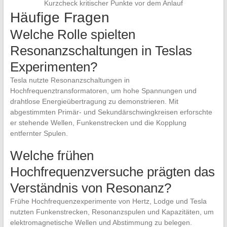
Kurzcheck ​kritischer Punkte vor dem Anlauf
Häufige⁤ Fragen
Welche Rolle spielten
Resonanzschaltungen in ‍Teslas
Experimenten?
Tesla nutzte Resonanzschaltungen in
Hochfrequenztransformatoren, ‍um hohe Spannungen⁣ und
⁣drahtlose‌ Energieübertragung zu demonstrieren. Mit
abgestimmten Primär‑ und Sekundärschwingkreisen erforschte
er⁤ stehende Wellen, Funkenstrecken und die Kopplung
entfernter Spulen.
Welche‍ frühen
Hochfrequenzversuche⁤ prägten das
‍Verständnis von ​Resonanz?
Frühe Hochfrequenzexperimente von ⁤Hertz, Lodge und Tesla⁣
nutzten Funkenstrecken, Resonanzspulen‌ und Kapazitäten, um
elektromagnetische‌ Wellen⁣ und Abstimmung ⁣zu belegen.