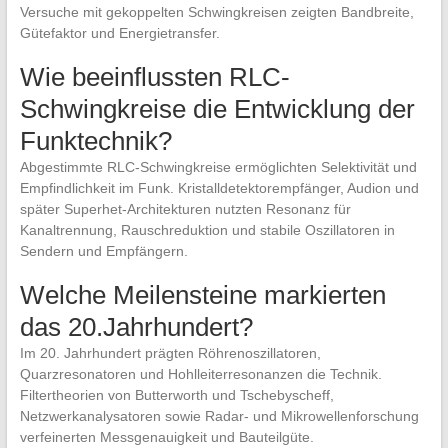
Versuche mit ‍gekoppelten Schwingkreisen zeigten​ Bandbreite,
Gütefaktor und Energietransfer.
Wie ⁣beeinflussten ‌RLC-
Schwingkreise die⁤ Entwicklung ⁣der
Funktechnik?
Abgestimmte⁤ RLC-Schwingkreise ermöglichten Selektivität und
Empfindlichkeit im Funk. ⁣Kristalldetektorempfänger, Audion und
‍später Superhet-Architekturen nutzten ⁤Resonanz⁤ für
Kanaltrennung, Rauschreduktion ‍und‌ stabile Oszillatoren in
Sendern​ und⁣ Empfängern.
Welche Meilensteine markierten‌
das 20.Jahrhundert?
Im⁣ 20. Jahrhundert prägten⁣ Röhrenoszillatoren,
Quarzresonatoren und Hohlleiterresonanzen die⁣ Technik.
‌Filtertheorien von⁤ Butterworth und ‍Tschebyscheff,
Netzwerkanalysatoren sowie Radar- und Mikrowellenforschung
verfeinerten Messgenauigkeit und Bauteilgüte.