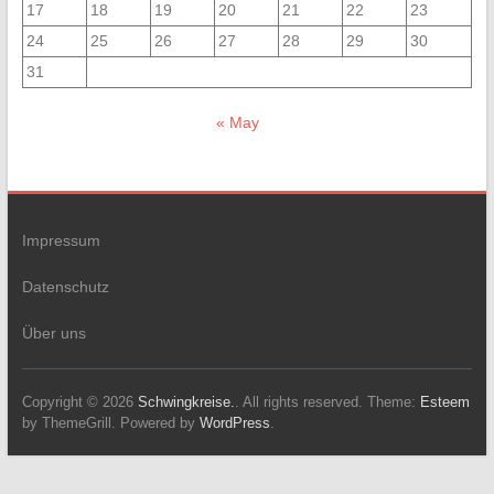
17
18
19
20
21
22
23
24
25
26
27
28
29
30
31
« May
Impressum
Datenschutz
Über uns
Copyright © 2026
Schwingkreise.
. All rights reserved. Theme:
Esteem
by ThemeGrill. Powered by
WordPress
.