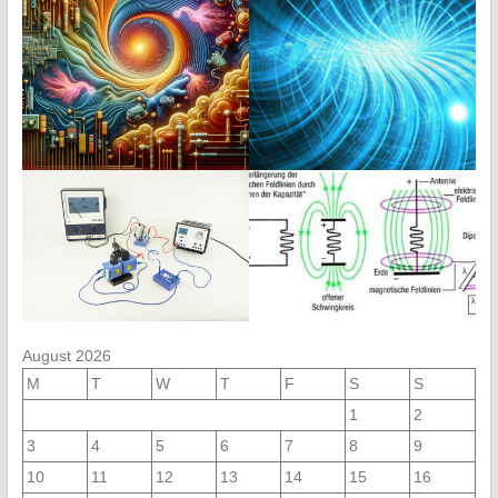
August 2026
M
T
W
T
F
S
S
1
2
3
4
5
6
7
8
9
10
11
12
13
14
15
16