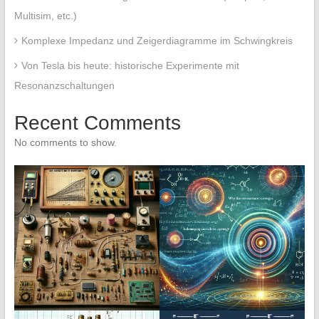
Multisim, etc.)
Komplexe Impedanz und Zeigerdiagramme im Schwingkreis
Von Tesla bis heute: historische Experimente mit
Resonanzschaltungen
Recent Comments
No comments to show.