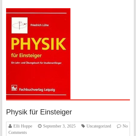
Physik für Einsteiger
Elli Hoppe
September 3, 2025
Uncategorized
No
Comments