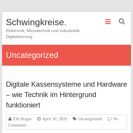
Skip
Schwingkreise.
to
content
Elektronik, Messtechnik und industrielle
Digitalisierung
Uncategorized
Digitale Kassensysteme und Hardware
– wie Technik im Hintergrund
funktioniert
Elli Hoppe
April 10, 2026
Uncategorized
No
Comments