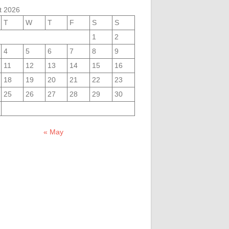
t 2026
T
W
T
F
S
S
1
2
4
5
6
7
8
9
11
12
13
14
15
16
18
19
20
21
22
23
25
26
27
28
29
30
« May