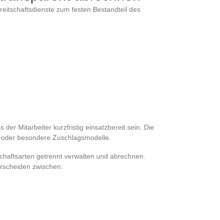
reitschaftsdienste zum festen Bestandteil des
er Mitarbeiter kurzfristig einsatzbereit sein. Die
n oder besondere Zuschlagsmodelle.
schaftsarten getrennt verwalten und abrechnen.
rscheiden zwischen: