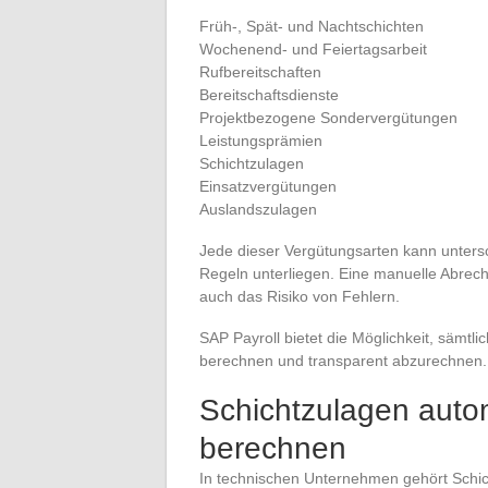
Früh-, Spät- und Nachtschichten
Wochenend- und Feiertagsarbeit
Rufbereitschaften
Bereitschaftsdienste
Projektbezogene Sondervergütungen
Leistungsprämien
Schichtzulagen
Einsatzvergütungen
Auslandszulagen
Jede dieser Vergütungsarten kann untersc
Regeln unterliegen. Eine manuelle Abrec
auch das Risiko von Fehlern.
SAP Payroll bietet die Möglichkeit, sämtl
berechnen und transparent abzurechnen.
Schichtzulagen autom
berechnen
In technischen Unternehmen gehört Schich