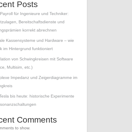
cent Posts
Payroll für Ingenieure und Techniker:
tzulagen, Bereitschaftsdienste und
ungsprämien korrekt abrechnen
tale Kassensysteme und Hardware – wie
k im Hintergrund funktioniert
lation von Schwingkreisen mit Software
ce, Multisim, etc.)
lexe Impedanz und Zeigerdiagramme im
ngkreis
Tesla bis heute: historische Experimente
esonanzschaltungen
cent Comments
mments to show.