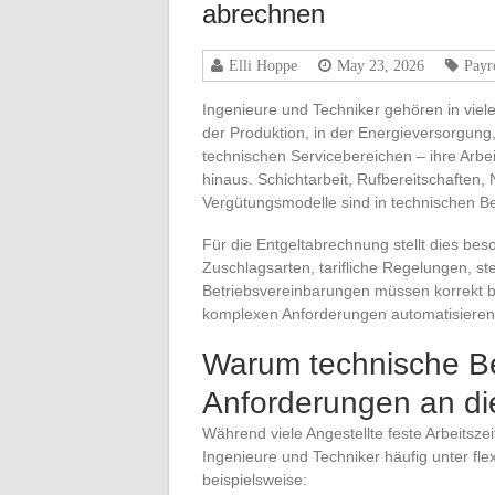
abrechnen
Elli Hoppe
May 23, 2026
Payr
Ingenieure und Techniker gehören in viel
der Produktion, in der Energieversorgung,
technischen Servicebereichen – ihre Arbei
hinaus. Schichtarbeit, Rufbereitschaften,
Vergütungsmodelle sind in technischen Ber
Für die Entgeltabrechnung stellt dies be
Zuschlagsarten, tarifliche Regelungen, st
Betriebsvereinbarungen müssen korrekt b
komplexen Anforderungen automatisieren 
Warum technische B
Anforderungen an di
Während viele Angestellte feste Arbeitsze
Ingenieure und Techniker häufig unter f
beispielsweise: