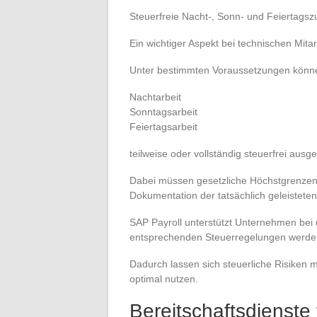
Steuerfreie Nacht-, Sonn- und Feiertagsz
Ein wichtiger Aspekt bei technischen Mita
Unter bestimmten Voraussetzungen könne
Nachtarbeit
Sonntagsarbeit
Feiertagsarbeit
teilweise oder vollständig steuerfrei ausg
Dabei müssen gesetzliche Höchstgrenzen
Dokumentation der tatsächlich geleisteten 
SAP Payroll unterstützt Unternehmen bei
entsprechenden Steuerregelungen werden 
Dadurch lassen sich steuerliche Risiken mi
optimal nutzen.
Bereitschaftsdienste