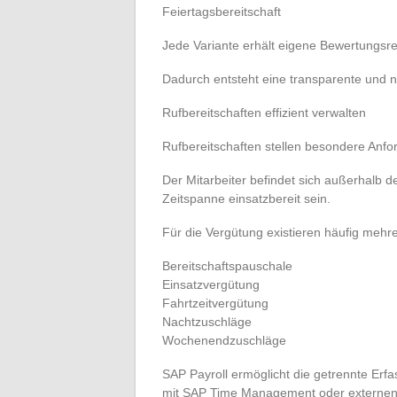
Feiertagsbereitschaft
Jede Variante erhält eigene Bewertungsr
Dadurch entsteht eine transparente und 
Rufbereitschaften effizient verwalten
Rufbereitschaften stellen besondere Anf
Der Mitarbeiter befindet sich außerhalb d
Zeitspanne einsatzbereit sein.
Für die Vergütung existieren häufig meh
Bereitschaftspauschale
Einsatzvergütung
Fahrtzeitvergütung
Nachtzuschläge
Wochenendzuschläge
SAP Payroll ermöglicht die getrennte Erfa
mit SAP Time Management oder externen