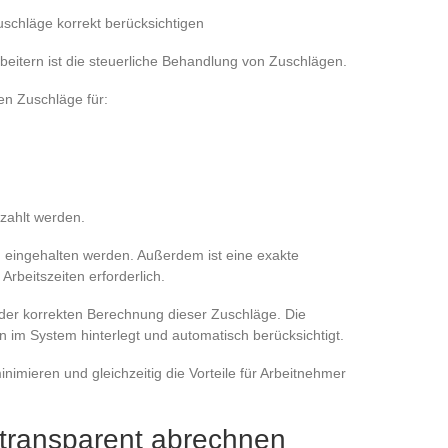
uschläge korrekt berücksichtigen
rbeitern ist die steuerliche Behandlung von Zuschlägen.
n Zuschläge für:
ezahlt werden.
 eingehalten werden. Außerdem ist eine exakte
Arbeitszeiten erforderlich.
 der korrekten Berechnung dieser Zuschläge. Die
im System hinterlegt und automatisch berücksichtigt.
nimieren und gleichzeitig die Vorteile für Arbeitnehmer
 transparent abrechnen