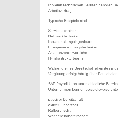
In vielen technischen Berufen gehören Be
Arbeitsvertrags.
Typische Beispiele sind:
Servicetechniker
Netzwerktechniker
Instandhaltungsingenieure
Energieversorgungstechniker
Anlagenverantwortliche
IT-Infrastrukturteams
Während eines Bereitschaftsdienstes muss d
Vergütung erfolgt häufig über Pauschale
SAP Payroll kann unterschiedliche Bereit
Unternehmen können beispielsweise unte
passiver Bereitschaft
aktiver Einsatzzeit
Rufbereitschaft
Wochenendbereitschaft