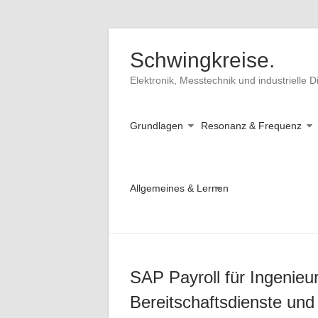
Skip
to
Schwingkreise.
content
Elektronik, Messtechnik und industrielle Di
Grundlagen
Resonanz & Frequenz
Allgemeines & Lernen
SAP Payroll für Ingenieu
Bereitschaftsdienste und