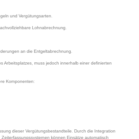
egeln und Vergütungsarten.
nachvollziehbare Lohnabrechnung.
orderungen an die Entgeltabrechnung.
es Arbeitsplatzes, muss jedoch innerhalb einer definierten
rere Komponenten:
ssung dieser Vergütungsbestandteile. Durch die Integration
 Zeiterfassungssystemen können Einsätze automatisch